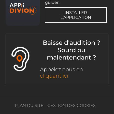
guider.
INSTALLER
L'APPLICATION
Baisse d'audition ?
Sourd ou
malentendant ?
Appelez nous en
cliquant ici
PLAN DU SITE
GESTION DES COOKIES