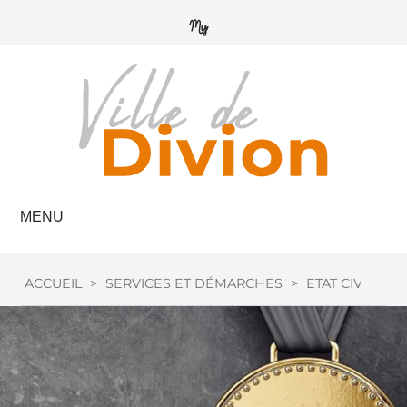
MENU
ACCUEIL
>
SERVICES ET DÉMARCHES
>
ETAT CIVIL
>
M