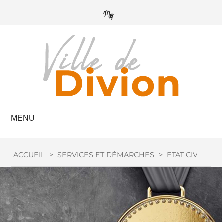
MENU
ACCUEIL
>
SERVICES ET DÉMARCHES
>
ETAT CIVIL
>
M