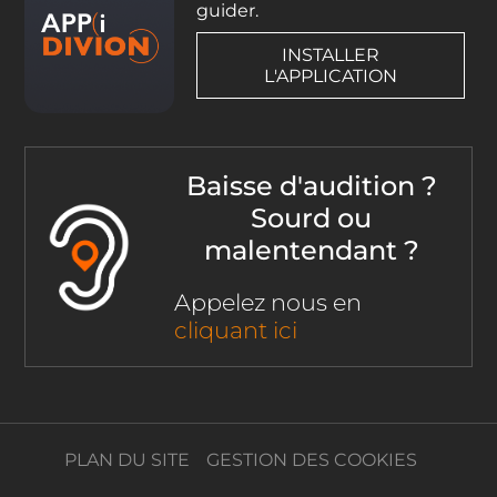
guider.
INSTALLER
L'APPLICATION
Baisse d'audition ?
Sourd ou
malentendant ?
Appelez nous en
cliquant ici
PLAN DU SITE
GESTION DES COOKIES