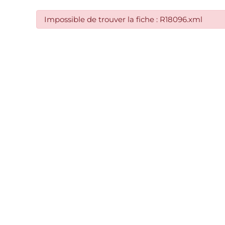
Impossible de trouver la fiche : R18096.xml