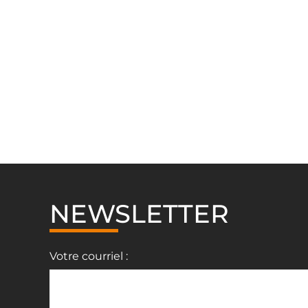
NEWSLETTER
Votre courriel :