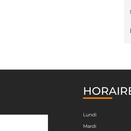
HORAIR
Lundi
Mardi