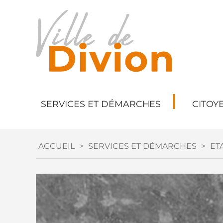
SERVICES ET DÉMARCHES
CITOY
ACCUEIL
>
SERVICES ET DÉMARCHES
>
ETA