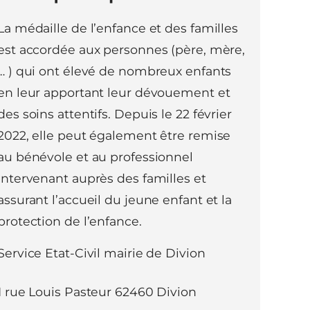
La médaille de l’enfance et des familles
est accordée aux personnes (père, mère,
… ) qui ont élevé de nombreux enfants
en leur apportant leur dévouement et
des soins attentifs. Depuis le 22 février
2022, elle peut également être remise
au bénévole et au professionnel
intervenant auprès des familles et
assurant l’accueil du jeune enfant et la
protection de l’enfance.
Service Etat-Civil mairie de Divion
1 rue Louis Pasteur 62460 Divion