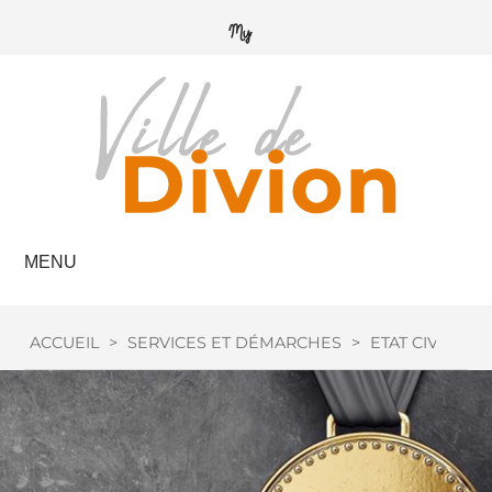
MENU
ACCUEIL
>
SERVICES ET DÉMARCHES
>
ETAT CIVIL
>
M