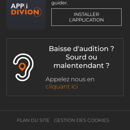
guider.
INSTALLER
L'APPLICATION
Baisse d'audition ?
Sourd ou
malentendant ?
Appelez nous en
cliquant ici
PLAN DU SITE
GESTION DES COOKIES