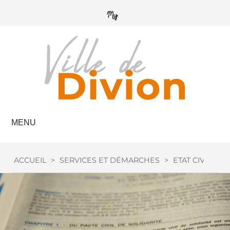
MENU
ACCUEIL
>
SERVICES ET DÉMARCHES
>
ETAT CIVIL
>
M