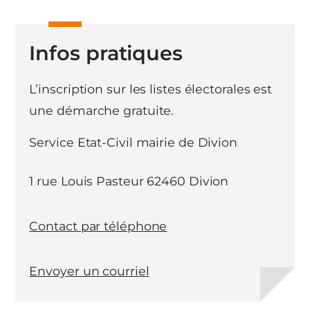
Infos pratiques
L’inscription sur les listes électorales est
une démarche gratuite.
Service Etat-Civil mairie de Divion
1 rue Louis Pasteur 62460 Divion
Contact par téléphone
Envoyer un courriel