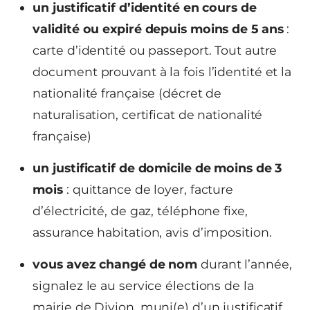
un justificatif d’identité en cours de
validité ou expiré depuis moins de 5 ans
:
carte d’identité ou passeport. Tout autre
document prouvant à la fois l’identité et la
nationalité française (décret de
naturalisation, certificat de nationalité
française)
un justificatif de domicile de moins de 3
mois
: quittance de loyer, facture
d’électricité, de gaz, téléphone fixe,
assurance habitation, avis d’imposition.
vous avez changé de nom
durant l’année,
signalez le au service élections de la
mairie de Divion, muni(e) d’un justificatif