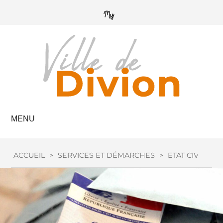
MENU
ACCUEIL
>
SERVICES ET DÉMARCHES
>
ETAT CIVIL
>
I