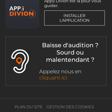
App(i Divion est là pour vous
guider.
INSTALLER
L'APPLICATION
Baisse d'audition ?
Sourd ou
malentendant ?
Appelez nous en
cliquant ici
PLAN DU SITE
GESTION DES COOKIES