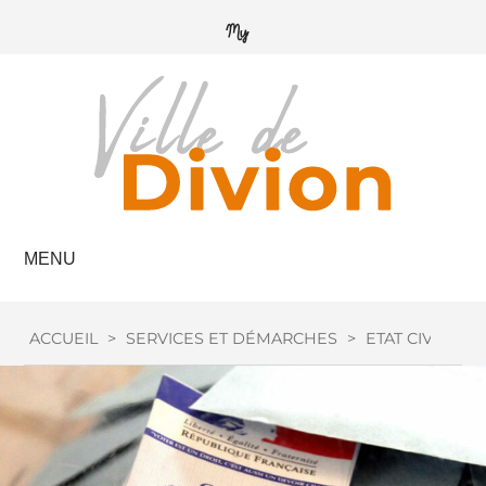
MENU
ACCUEIL
>
SERVICES ET DÉMARCHES
>
ETAT CIVIL
>
I