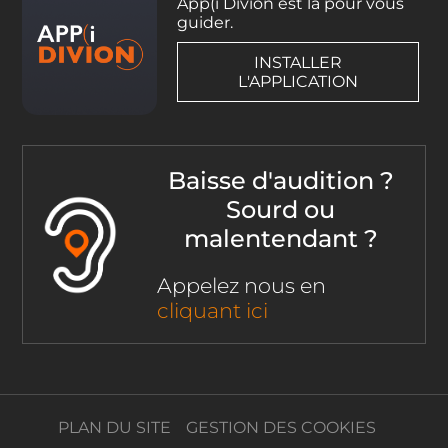
App(i Divion est là pour vous
guider.
INSTALLER
L'APPLICATION
Baisse d'audition ?
Sourd ou
malentendant ?
Appelez nous en
cliquant ici
PLAN DU SITE
GESTION DES COOKIES