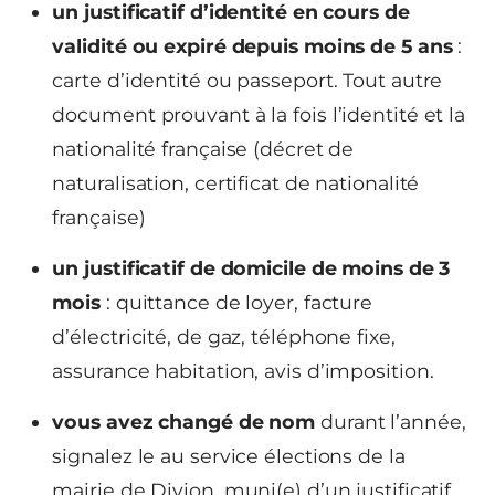
un justificatif d’identité en cours de
validité ou expiré depuis moins de 5 ans
:
carte d’identité ou passeport. Tout autre
document prouvant à la fois l’identité et la
nationalité française (décret de
naturalisation, certificat de nationalité
française)
un justificatif de domicile de moins de 3
mois
: quittance de loyer, facture
d’électricité, de gaz, téléphone fixe,
assurance habitation, avis d’imposition.
vous avez changé de nom
durant l’année,
signalez le au service élections de la
mairie de Divion, muni(e) d’un justificatif