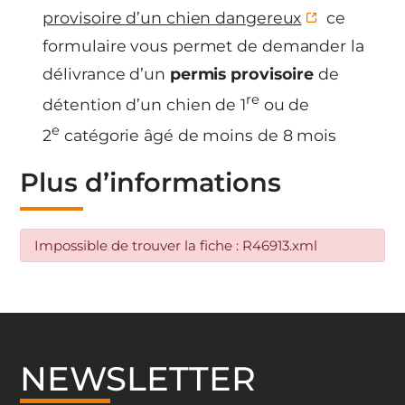
provisoire d’un chien dangereux
ce
formulaire vous permet de demander la
délivrance d’un
permis provisoire
de
re
détention d’un chien de 1
ou de
e
2
catégorie âgé de moins de 8 mois
Plus d’informations
Impossible de trouver la fiche : R46913.xml
NEWSLETTER