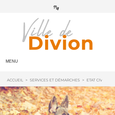
MENU
ACCUEIL
>
SERVICES ET DÉMARCHES
>
ETAT CIVIL
>
C