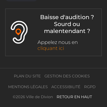
Baisse d'audition ?
Sourd ou
malentendant ?
Appelez nous en
cliquant ici
PLAN DU SITE
GESTION DES COOKIES
MENTIONS LÉGALES
ACCESSIBILITÉ
RGPD
©
2026 Ville de Divion
RETOUR EN HAUT