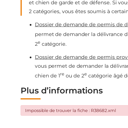
et chien de garde et de défense. Si vo
2 catégories, vous êtes soumis à certain
Dossier de demande de permis de d
permet de demander la délivrance d’
e
2
catégorie.
Dossier de demande de permis provi
vous permet de demander la délivr
re
e
chien de 1
ou de 2
catégorie âgé d
Plus d’informations
Impossible de trouver la fiche : R38682.xml