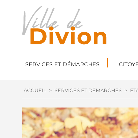
SERVICES ET DÉMARCHES
CITOY
ACCUEIL
>
SERVICES ET DÉMARCHES
>
ETA