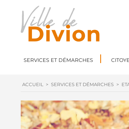
SERVICES ET DÉMARCHES
CITOY
ACCUEIL
>
SERVICES ET DÉMARCHES
>
ETA