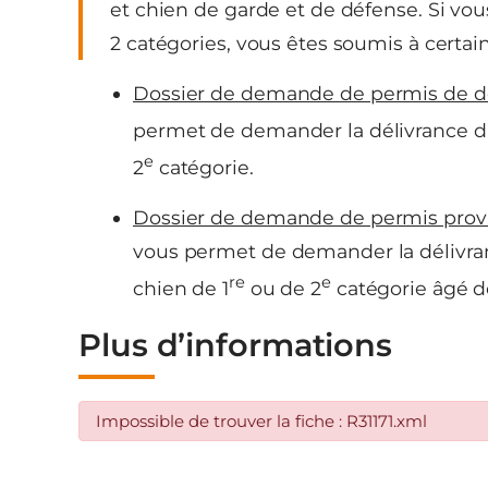
et chien de garde et de défense. Si vo
2 catégories, vous êtes soumis à certain
Dossier de demande de permis de d
permet de demander la délivrance d’
e
2
catégorie.
Dossier de demande de permis provi
vous permet de demander la délivr
re
e
chien de 1
ou de 2
catégorie âgé d
Plus d’informations
Impossible de trouver la fiche : R31171.xml