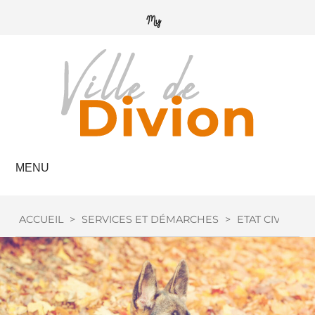
MENU
ACCUEIL
>
SERVICES ET DÉMARCHES
>
ETAT CIVIL
>
C