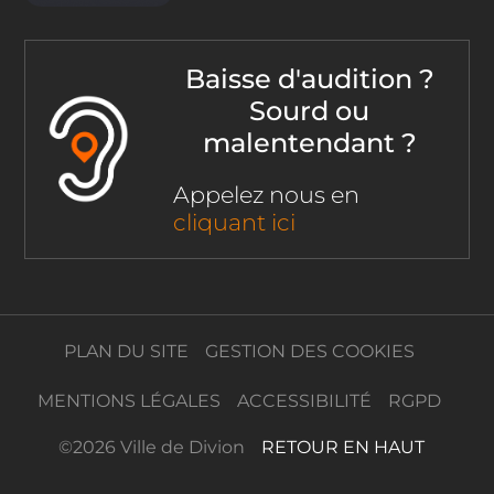
Baisse d'audition ?
Sourd ou
malentendant ?
Appelez nous en
cliquant ici
PLAN DU SITE
GESTION DES COOKIES
MENTIONS LÉGALES
ACCESSIBILITÉ
RGPD
©
2026 Ville de Divion
RETOUR EN HAUT