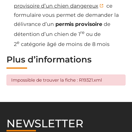
provisoire d’un chien dangereux
ce
formulaire vous permet de demander la
délivrance d’un
permis provisoire
de
re
détention d’un chien de 1
ou de
e
2
catégorie âgé de moins de 8 mois
Plus d’informations
Impossible de trouver la fiche : R19321.xml
NEWSLETTER