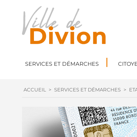
SERVICES ET DÉMARCHES
CITOY
ACCUEIL
>
SERVICES ET DÉMARCHES
>
ETA