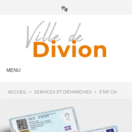
MENU
ACCUEIL
>
SERVICES ET DÉMARCHES
>
ETAT CIVIL
>
C