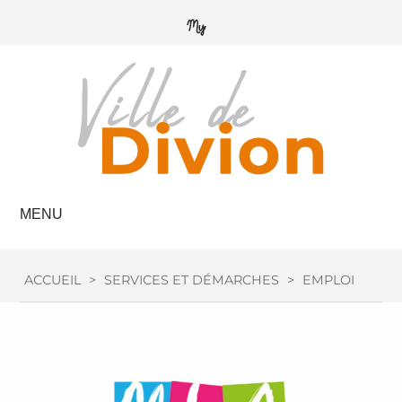
MENU
ACCUEIL
>
SERVICES ET DÉMARCHES
>
EMPLOI / FOR