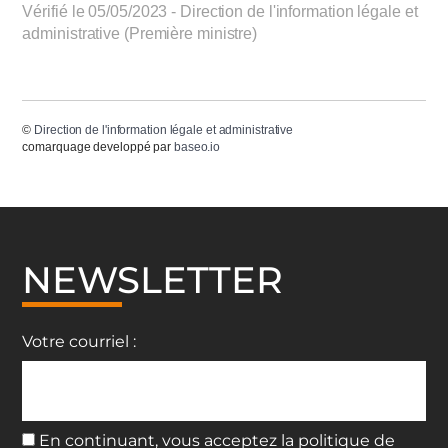
Vérifié le 05/05/2023 - Direction de l'information légale et
administrative (Première ministre)
©
Direction de l'information légale et administrative
comarquage developpé par
baseo.io
NEWSLETTER
Votre courriel :
En continuant, vous acceptez la politique de