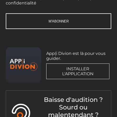
confidentialité
App(i Divion est là pour vous
guider.
INSTALLER
L'APPLICATION
Baisse d'audition ?
Sourd ou
malentendant ?