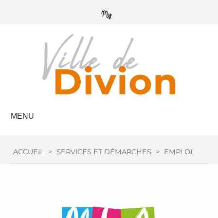
MENU
ACCUEIL
>
SERVICES ET DÉMARCHES
>
EMPLOI / FOR