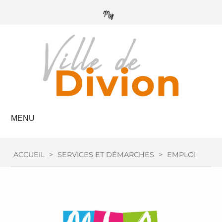
MENU
ACCUEIL
>
SERVICES ET DÉMARCHES
>
EMPLOI / FOR