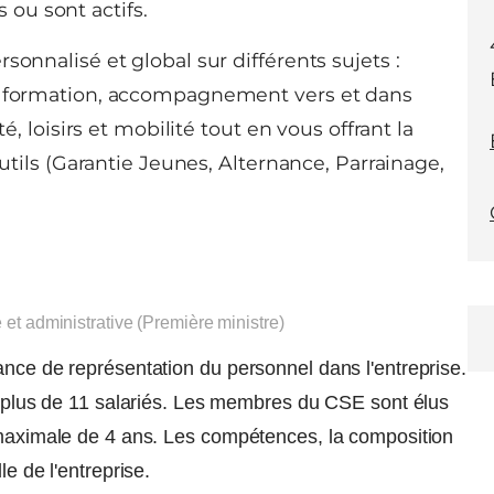
 ou sont actifs.
sonnalisé et global sur différents sujets :
de formation, accompagnement vers et dans
é, loisirs et mobilité tout en vous offrant la
outils (Garantie Jeunes, Alternance, Parrainage,
e et administrative (Première ministre)
ance de représentation du personnel dans l'entreprise.
de plus de 11 salariés. Les membres du CSE sont élus
e maximale de 4 ans. Les compétences, la composition
le de l'entreprise.