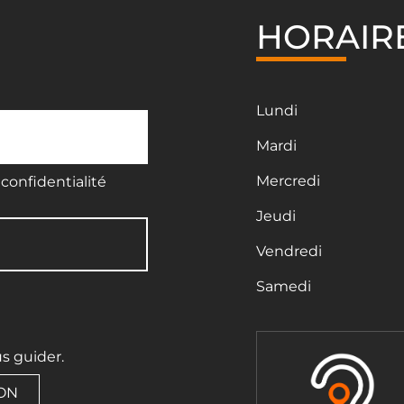
HORAIR
Lundi
Mardi
Mercredi
confidentialité
Jeudi
Vendredi
Samedi
us guider.
ION