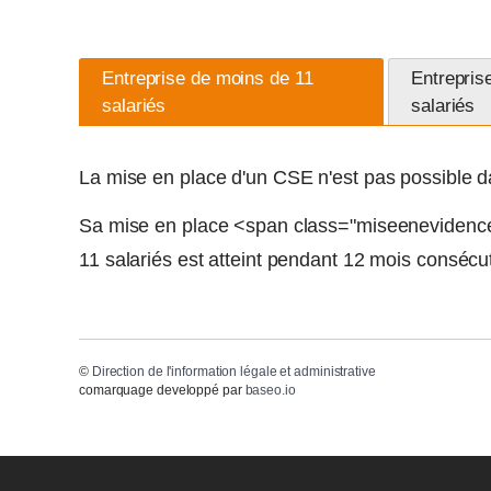
Entreprise de moins de 11
Entrepris
salariés
salariés
La mise en place d'un CSE n'est pas possible da
Sa mise en place <span class="miseenevidence">
11 salariés est atteint pendant 12 mois consécut
©
Direction de l'information légale et administrative
comarquage developpé par
baseo.io