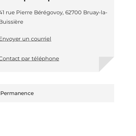
41 rue Pierre Bérégovoy, 62700 Bruay-la-
Buissière
Envoyer un courriel
Contact par téléphone
Permanence