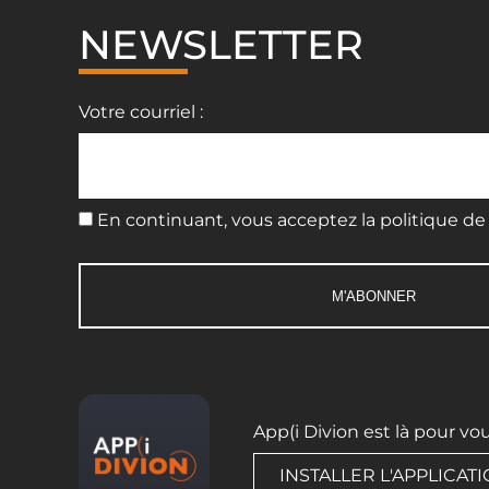
NEWSLETTER
Votre courriel :
En continuant, vous acceptez la politique de 
App(i Divion est là pour vo
INSTALLER L'APPLICAT