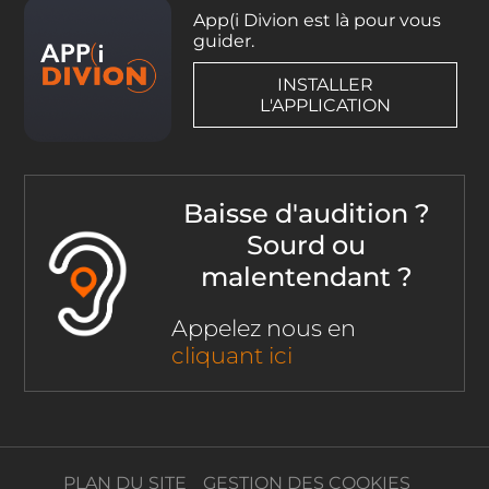
App(i Divion est là pour vous
guider.
INSTALLER
L'APPLICATION
Baisse d'audition ?
Sourd ou
malentendant ?
Appelez nous en
cliquant ici
PLAN DU SITE
GESTION DES COOKIES