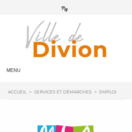
MENU
ACCUEIL
>
SERVICES ET DÉMARCHES
>
EMPLOI / FOR