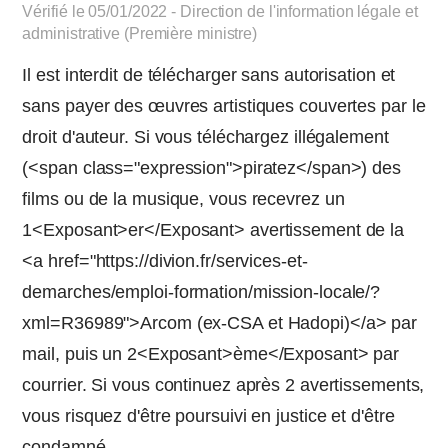
Vérifié le 05/01/2022 - Direction de l'information légale et
administrative (Première ministre)
Il est interdit de télécharger sans autorisation et
sans payer des œuvres artistiques couvertes par le
droit d'auteur. Si vous téléchargez illégalement
(<span class="expression">piratez</span>) des
films ou de la musique, vous recevrez un
1<Exposant>er</Exposant> avertissement de la
<a href="https://divion.fr/services-et-
demarches/emploi-formation/mission-locale/?
xml=R36989">Arcom (ex-CSA et Hadopi)</a> par
mail, puis un 2<Exposant>ème</Exposant> par
courrier. Si vous continuez après 2 avertissements,
vous risquez d'être poursuivi en justice et d'être
condamné.