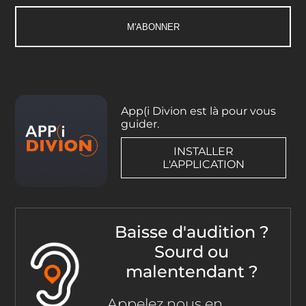
App(i Divion est là pour vous
guider.
INSTALLER
L'APPLICATION
Baisse d'audition ?
Sourd ou
malentendant ?
Appelez nous en