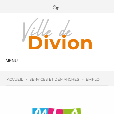
MENU
ACCUEIL
>
SERVICES ET DÉMARCHES
>
EMPLOI / FOR