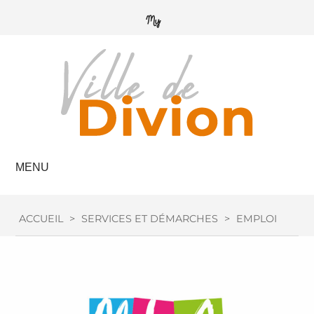
MENU
ACCUEIL
>
SERVICES ET DÉMARCHES
>
EMPLOI / FOR