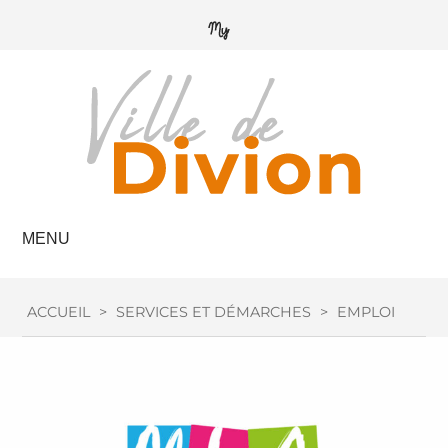
MENU
ACCUEIL
>
SERVICES ET DÉMARCHES
>
EMPLOI / FOR