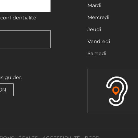
Mardi
Mercredi
confidentialité
Jeudi
Vendredi
Samedi
us guider.
ION