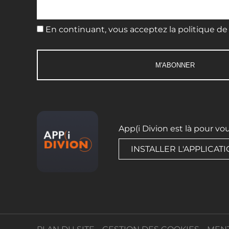
En continuant, vous acceptez la politique de 
App(i Divion est là pour vo
INSTALLER L'APPLICAT