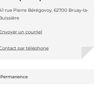
41 rue Pierre Bérégovoy, 62700 Bruay-la-
Buissière
Envoyer un courriel
Contact par téléphone
Permanence