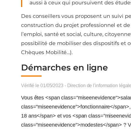
aussi à ceux qui poursuivent des études
Des conseillers vous proposent un suivi per
construction du projet professionnel et 
l’emploi, santé et social, culture, citoyennet
possibilité de mobiliser des dispositifs et 
Chèques Mobilité…).
Démarches en ligne
Vérifié le 01/05/2023 - Direction de l'information légal
Vous êtes <span class="miseenevidence">sala
class="miseenevidence">fonctionnaire</span>
18 ans</span> et vos <span class="miseenevi
class="miseenevidence">modestes</span> ? Vou