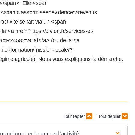
</span>. Elle <span
 <span class="miseenevidence">revenus
ctivité se fait via un <span
 <a href="https://divion.fr/services-et-
ml=R24582">Caf</a> (ou de la <a
ploi-formation/mission-locale/?
ime agricole). Nous vous expliquons la démarche,
Tout replier
Tout déplier
pour toucher la prime d'activité