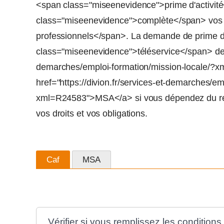
<span class="miseenevidence">prime d'activité
class="miseenevidence">complète</span> vos
professionnels</span>. La demande de prime d'a
class="miseenevidence">téléservice</span> de la
demarches/emploi-formation/mission-locale/?x
href="https://divion.fr/services-et-demarches/em
xml=R24583">MSA</a> si vous dépendez du rég
vos droits et vos obligations.
Caf
MSA
Vérifier si vous remplissez les conditions 