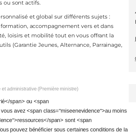
 ou sont actifs.
sonnalisé et global sur différents sujets :
de formation, accompagnement vers et dans
é, loisirs et mobilité tout en vous offrant la
outils (Garantie Jeunes, Alternance, Parrainage,
e et administrative (Première ministre)
rié</span> ou <span
, vous avez <span class="miseenevidence">au moins
dence">ressources</span> sont <span
s pouvez bénéficier sous certaines conditions de la