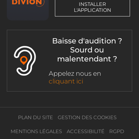
INSTALLER
L'APPLICATION
Baisse d'audition ?
Sourd ou
malentendant ?
Appelez nous en
cliquant ici
PLAN DU SITE
GESTION DES COOKIES
MENTIONS LÉGALES
ACCESSIBILITÉ
RGPD