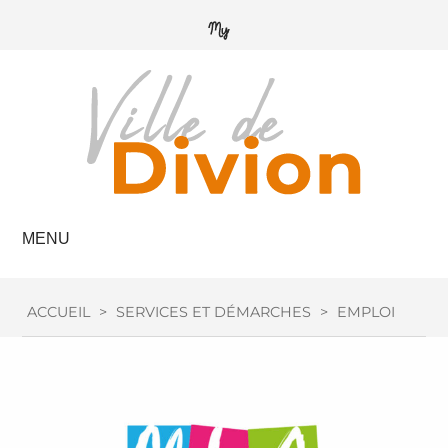
MENU
ACCUEIL
>
SERVICES ET DÉMARCHES
>
EMPLOI / FOR