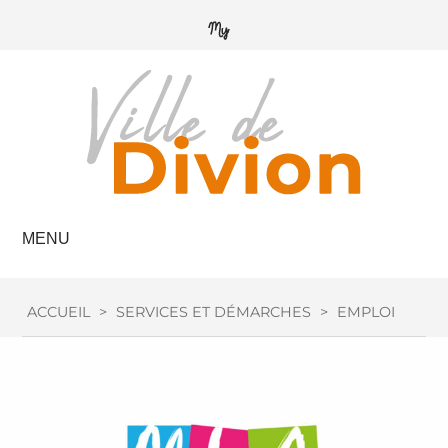
MENU
ACCUEIL
>
SERVICES ET DÉMARCHES
>
EMPLOI / FOR