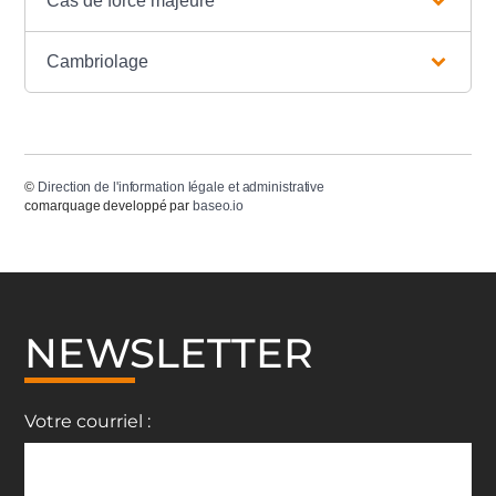
Cas de force majeure
Cambriolage
©
Direction de l'information légale et administrative
comarquage developpé par
baseo.io
NEWSLETTER
Votre courriel :