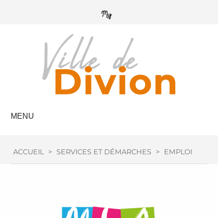
MENU
ACCUEIL
>
SERVICES ET DÉMARCHES
>
EMPLOI / FOR