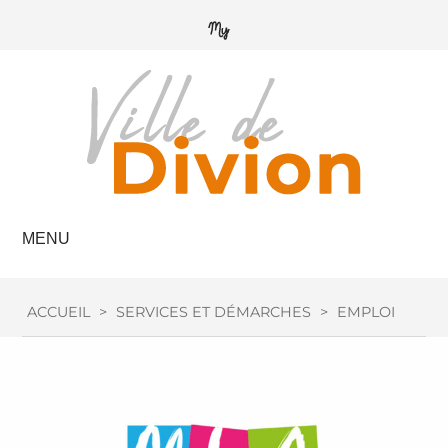
MENU
ACCUEIL
>
SERVICES ET DÉMARCHES
>
EMPLOI / FOR