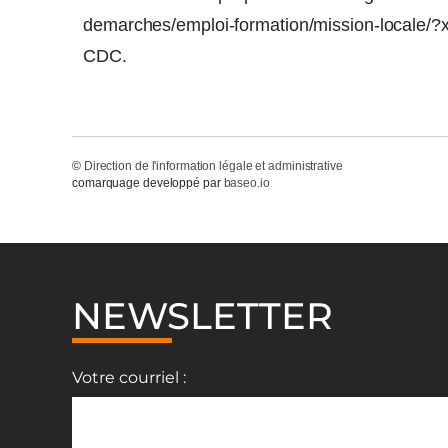
demarches/emploi-formation/mission-locale/?x
CDC.
©
Direction de l'information légale et administrative
comarquage developpé par
baseo.io
NEWSLETTER
Votre courriel :