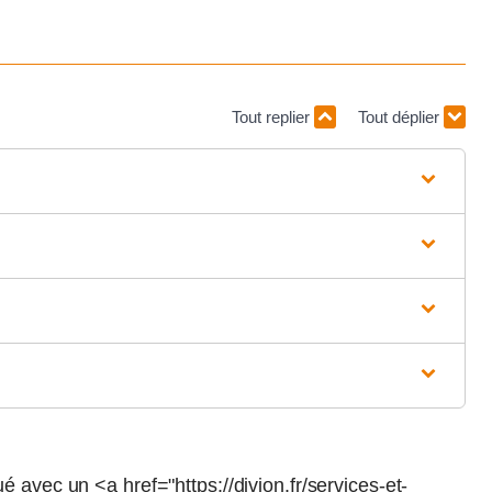
Tout replier
Tout déplier
ué avec un <a href="https://divion.fr/services-et-