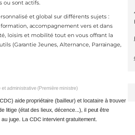
 ou sont actifs.
sonnalisé et global sur différents sujets :
de formation, accompagnement vers et dans
é, loisirs et mobilité tout en vous offrant la
outils (Garantie Jeunes, Alternance, Parrainage,
e et administrative (Première ministre)
C) aide propriétaire (bailleur) et locataire à trouver
e litige (état des lieux, décence...), il peut être
l au juge. La CDC intervient gratuitement.