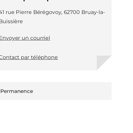
41 rue Pierre Bérégovoy, 62700 Bruay-la-
Buissière
Envoyer un courriel
Contact par téléphone
Permanence