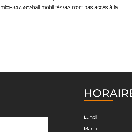
ml=F34759">bail mobilité</a> n'ont pas accès à la
HORAIR
Lundi
Mardi