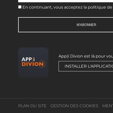
En continuant, vous acceptez la politique de 
App(i Divion est là pour vo
INSTALLER L'APPLICAT
PLAN DU SITE
GESTION DES COOKIES
MENT