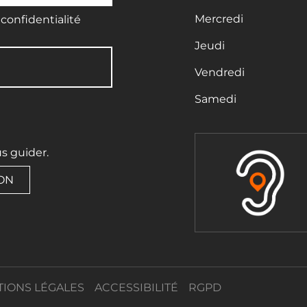
Mercredi
confidentialité
Jeudi
Vendredi
Samedi
us guider.
ION
IONS LÉGALES
ACCESSIBILITÉ
RGPD