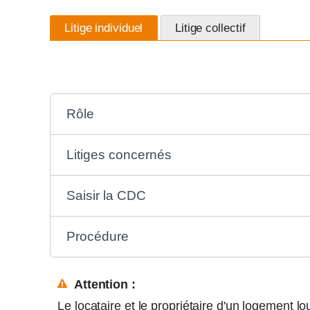
Litige individuel
Litige collectif
Rôle
Litiges concernés
Saisir la CDC
Procédure
Attention :
Le locataire et le propriétaire d'un logement lo