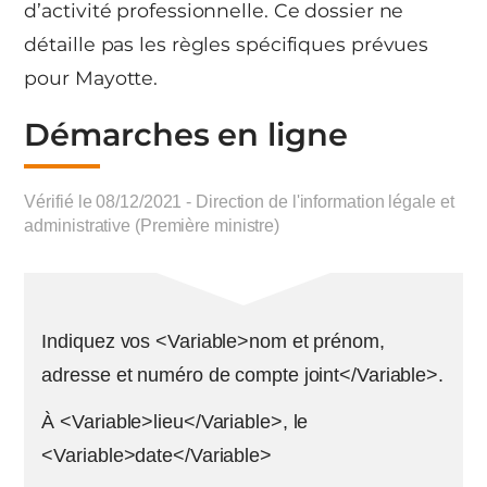
d’activité professionnelle. Ce dossier ne
détaille pas les règles spécifiques prévues
pour Mayotte.
Démarches en ligne
Vérifié le 08/12/2021 - Direction de l'information légale et
administrative (Première ministre)
Indiquez vos <Variable>nom et prénom,
adresse et numéro de compte joint</Variable>.
À <Variable>lieu</Variable>, le
<Variable>date</Variable>