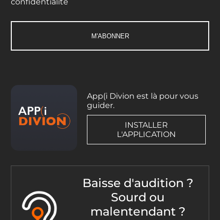
confidentialité
App(i Divion est là pour vous
guider.
INSTALLER
L'APPLICATION
Baisse d'audition ?
Sourd ou
malentendant ?