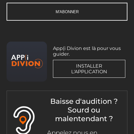
App(i Divion est là pour vous
guider.
INSTALLER
L'APPLICATION
Baisse d'audition ?
Sourd ou
malentendant ?
Appelez nous en