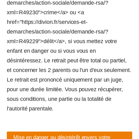
demarches/action-sociale/demande-rsa/?
xml=R49230">crime</a> ou <a
href="https://divion.fr/services-et-
demarches/action-sociale/demande-rsa/?
xml=R49229">délit</a>, si vous mettez votre
enfant en danger ou si vous vous en
désintéressez. Le retrait peut être total ou partiel,
et concerner les 2 parents ou l'un d'eux seulement.
Le retrait est prononcé uniquement par un juge,
pour une durée limitée. Vous pouvez récupérer,
sous conditions, une partie ou la totalité de
l'autorité parentale.
Mise en danger ou désintérêt envers votre