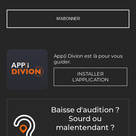
App(i Divion est là pour vous
guider.
INSTALLER
L'APPLICATION
Baisse d'audition ?
Sourd ou
malentendant ?