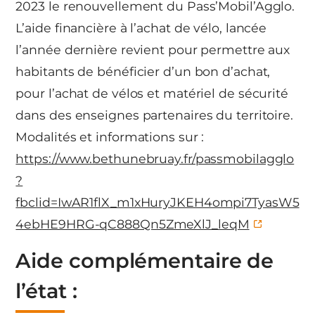
2023 le renouvellement du Pass’Mobil’Agglo.
L’aide financière à l’achat de vélo, lancée
l’année dernière revient pour permettre aux
habitants de bénéficier d’un bon d’achat,
pour l’achat de vélos et matériel de sécurité
dans des enseignes partenaires du territoire.
Modalités et informations sur :
https://www.bethunebruay.fr/passmobilagglo
?
fbclid=IwAR1flX_m1xHuryJKEH4ompi7TyasW5
4ebHE9HRG-qC888Qn5ZmeXlJ_leqM
Aide complémentaire de
l’état :