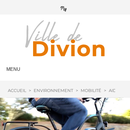
MENU
ACCUEIL
>
ENVIRONNEMENT
>
MOBILITÉ
>
AIDE VÉL