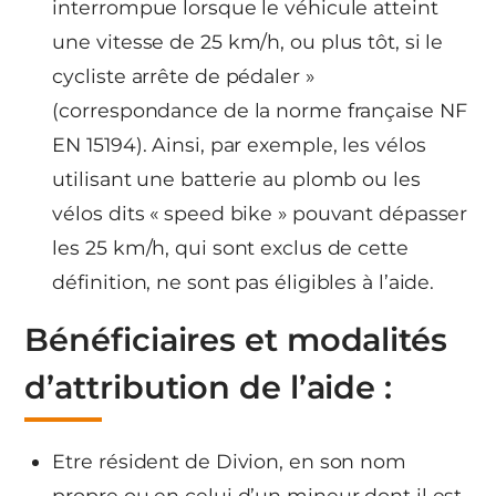
interrompue lorsque le véhicule atteint
une vitesse de 25 km/h, ou plus tôt, si le
cycliste arrête de pédaler »
(correspondance de la norme française NF
EN 15194). Ainsi, par exemple, les vélos
utilisant une batterie au plomb ou les
vélos dits « speed bike » pouvant dépasser
les 25 km/h, qui sont exclus de cette
définition, ne sont pas éligibles à l’aide.
Bénéficiaires et modalités
d’attribution de l’aide :
Etre résident de Divion, en son nom
propre ou en celui d’un mineur dont il est