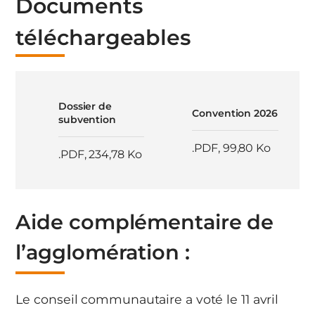
Documents
téléchargeables
Dossier de
Convention 2026
subvention
.PDF
,
99,80 Ko
.PDF
,
234,78 Ko
Aide complémentaire de
l’agglomération :
Le conseil communautaire a voté le 11 avril