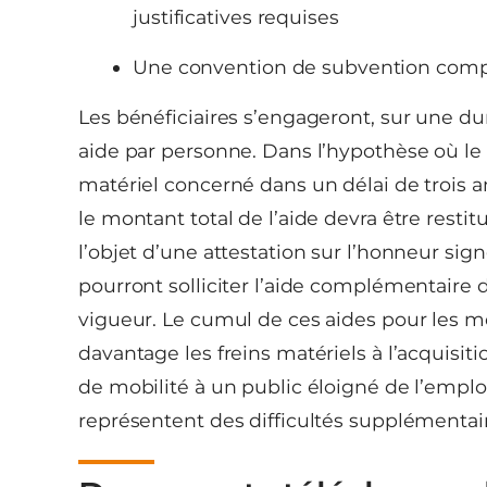
justificatives requises
Une convention de subvention compl
Les bénéficiaires s’engageront, sur une du
aide par personne. Dans l’hypothèse où le b
matériel concerné dans un délai de trois a
le montant total de l’aide devra être res
l’objet d’une attestation sur l’honneur si
pourront solliciter l’aide complémentaire 
vigueur. Le cumul de ces aides pour les m
davantage les freins matériels à l’acquisit
de mobilité à un public éloigné de l’emploi 
représentent des difficultés supplémentai