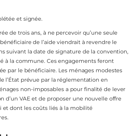
étée et signée.
rée de trois ans, à ne percevoir qu’une seule
énéficiaire de l’aide viendrait à revendre le
ns suivant la date de signature de la convention,
titué à la commune. Ces engagements feront
gnée par le bénéficiaire. Les ménages modestes
de l’État prévue par la réglementation en
énages non-imposables a pour finalité de lever
ion d’un VAE et de proposer une nouvelle offre
et dont les coûts liés à la mobilité
res.