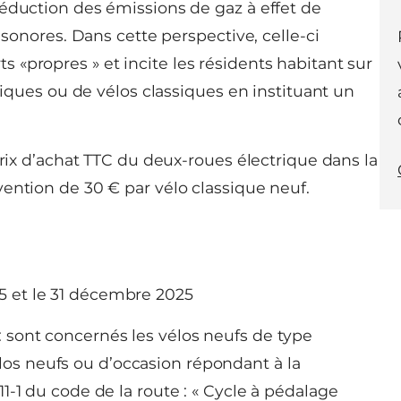
réduction des émissions de gaz à effet de
 sonores. Dans cette perspective, celle-ci
«propres » et incite les résidents habitant sur
triques ou de vélos classiques en instituant un
prix d’achat TTC du deux-roues électrique dans la
ention de 30 € par vélo classique neuf.
25 et le 31 décembre 2025
 : sont concernés les vélos neufs de type
élos neufs ou d’occasion répondant à la
 311-1 du code de la route : « Cycle à pédalage