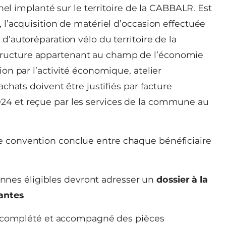
l implanté sur le territoire de la CABBALR. Est
e, l’acquisition de matériel d’occasion effectuée
 d’autoréparation vélo du territoire de la
structure appartenant au champ de l’économie
tion par l’activité économique, atelier
 achats doivent être justifiés par facture
024 et reçue par les services de la commune au
ne convention conclue entre chaque bénéficiaire
sonnes éligibles devront adresser un
dossier à la
antes
complété et accompagné des pièces