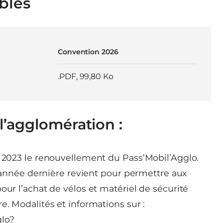
bles
Convention 2026
.PDF
,
99,80 Ko
’agglomération :
l 2023 le renouvellement du Pass’Mobil’Agglo.
 l’année dernière revient pour permettre aux
our l’achat de vélos et matériel de sécurité
e. Modalités et informations sur :
glo?