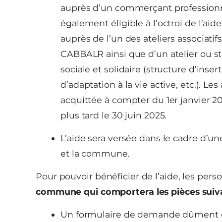
auprès d’un commerçant professionne
également éligible à l’octroi de l’aid
auprès de l’un des ateliers associatifs
CABBALR ainsi que d’un atelier ou 
sociale et solidaire (structure d’inser
d’adaptation à la vie active, etc.). Les
acquittée à compter du 1er janvier 2
plus tard le 30 juin 2025.
L’aide sera versée dans le cadre d’u
et la commune.
Pour pouvoir bénéficier de l’aide, les per
commune qui comportera les pièces suiv
Un formulaire de demande dûment 