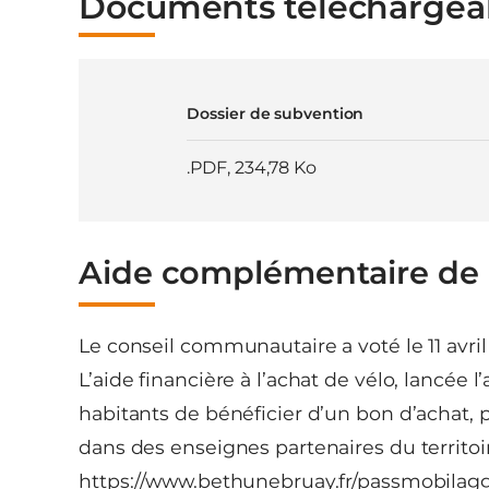
Documents téléchargea
Dossier de subvention
.PDF
,
234,78 Ko
Aide complémentaire de l
Le conseil communautaire a voté le 11 avri
L’aide financière à l’achat de vélo, lancée
habitants de bénéficier d’un bon d’achat, p
dans des enseignes partenaires du territoir
https://www.bethunebruay.fr/passmobilag