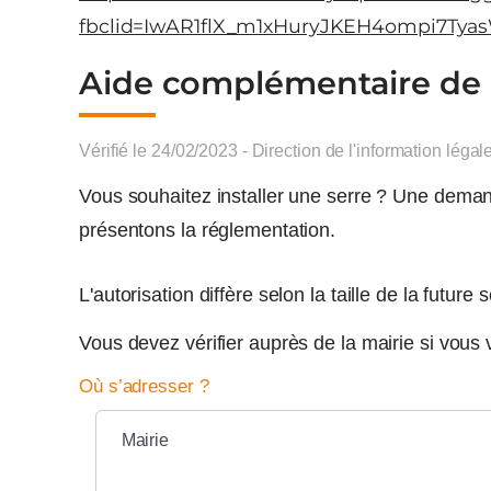
fbclid=IwAR1flX_m1xHuryJKEH4ompi7T
Aide complémentaire de l’
Vérifié le 24/02/2023 - Direction de l'information légal
Vous souhaitez installer une serre ? Une deman
présentons la réglementation.
L'autorisation diffère selon la taille de la future s
Vous devez vérifier auprès de la mairie si vous
Où s’adresser ?
Mairie