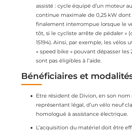
assisté : cycle équipé d’un moteur a
continue maximale de 0,25 kW dont l
finalement interrompue lorsque le vé
tôt, si le cycliste arrête de pédaler
15194). Ainsi, par exemple, les vélos 
« speed bike » pouvant dépasser les 2
sont pas éligibles à l’aide.
Bénéficiaires et modalités 
Etre résident de Divion, en son nom 
représentant légal, d’un vélo neuf cl
homologué à assistance électrique.
L’acquisition du matériel doit être e