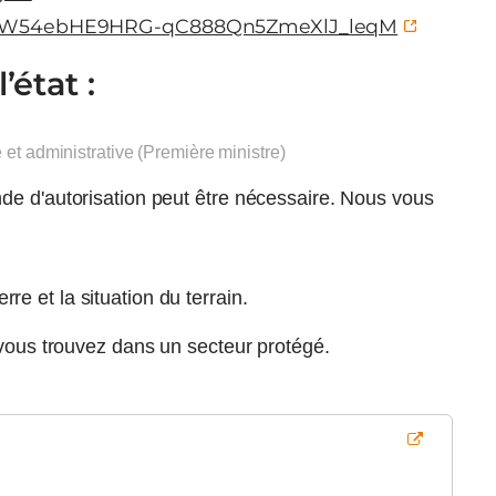
yasW54ebHE9HRG-qC888Qn5ZmeXlJ_leqM
état :
e et administrative (Première ministre)
de d'autorisation peut être nécessaire. Nous vous
erre et la situation du terrain.
 vous trouvez dans un secteur protégé.