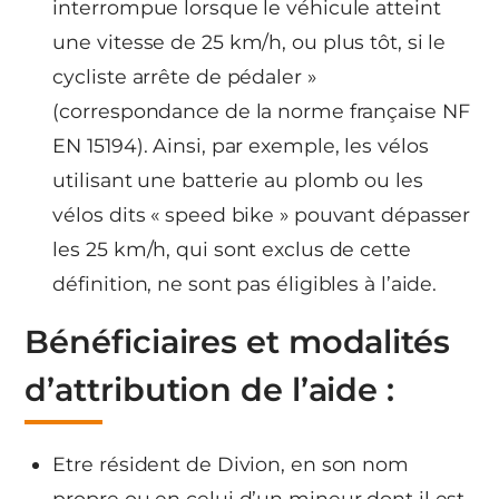
interrompue lorsque le véhicule atteint
une vitesse de 25 km/h, ou plus tôt, si le
cycliste arrête de pédaler »
(correspondance de la norme française NF
EN 15194). Ainsi, par exemple, les vélos
utilisant une batterie au plomb ou les
vélos dits « speed bike » pouvant dépasser
les 25 km/h, qui sont exclus de cette
définition, ne sont pas éligibles à l’aide.
Bénéficiaires et modalités
d’attribution de l’aide :
Etre résident de Divion, en son nom
propre ou en celui d’un mineur dont il est