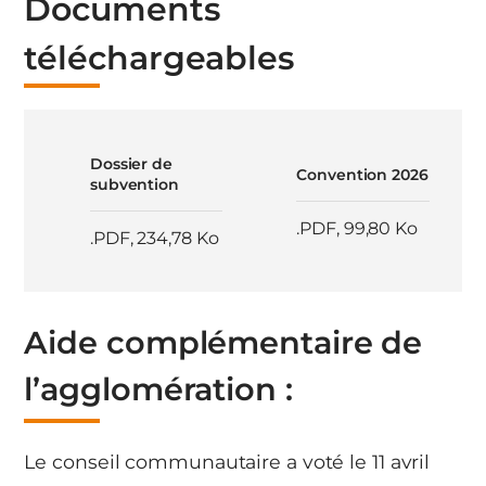
Documents
téléchargeables
Dossier de
Convention 2026
subvention
.PDF
,
99,80 Ko
.PDF
,
234,78 Ko
Aide complémentaire de
l’agglomération :
Le conseil communautaire a voté le 11 avril