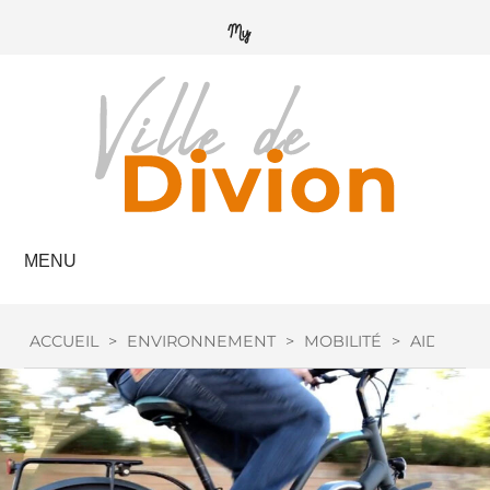
MENU
ACCUEIL
>
ENVIRONNEMENT
>
MOBILITÉ
>
AIDE VÉL