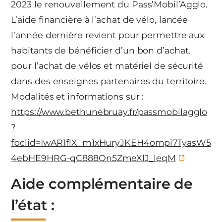
2023 le renouvellement du Pass’Mobil’Agglo.
L’aide financière à l’achat de vélo, lancée
l’année dernière revient pour permettre aux
habitants de bénéficier d’un bon d’achat,
pour l’achat de vélos et matériel de sécurité
dans des enseignes partenaires du territoire.
Modalités et informations sur :
https://www.bethunebruay.fr/passmobilagglo
?
fbclid=IwAR1flX_m1xHuryJKEH4ompi7TyasW5
4ebHE9HRG-qC888Qn5ZmeXlJ_leqM
Aide complémentaire de
l’état :