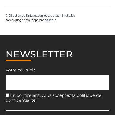
©
Direction de l'information légale et administrative
comarquage developpé par
baseo.io
NEWSLETTER
Votre courriel :
En continuant, vous acceptez la politique de
confidentialité