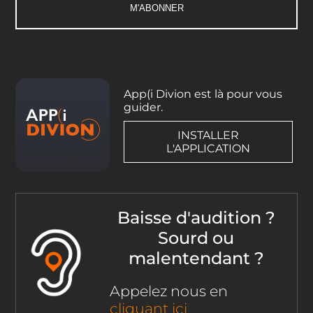
App(i Divion est là pour vous
guider.
INSTALLER
L'APPLICATION
Baisse d'audition ?
Sourd ou
malentendant ?
Appelez nous en
cliquant ici