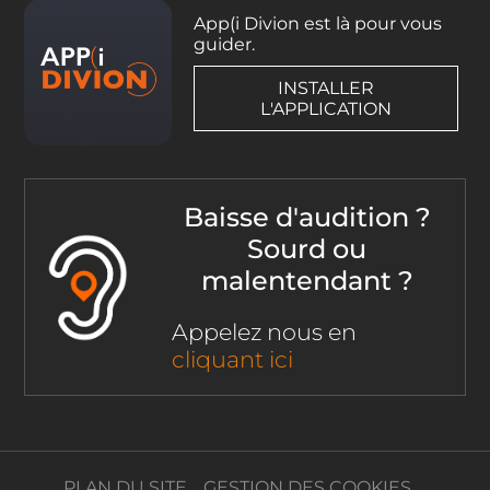
App(i Divion est là pour vous
guider.
INSTALLER
L'APPLICATION
Baisse d'audition ?
Sourd ou
malentendant ?
Appelez nous en
cliquant ici
PLAN DU SITE
GESTION DES COOKIES