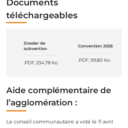
Documents
téléchargeables
Dossier de
Convention 2026
subvention
.PDF
,
99,80 Ko
.PDF
,
234,78 Ko
Aide complémentaire de
l’agglomération :
Le conseil communautaire a voté le 11 avril