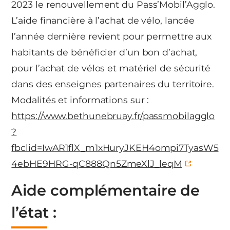
2023 le renouvellement du Pass’Mobil’Agglo.
L’aide financière à l’achat de vélo, lancée
l’année dernière revient pour permettre aux
habitants de bénéficier d’un bon d’achat,
pour l’achat de vélos et matériel de sécurité
dans des enseignes partenaires du territoire.
Modalités et informations sur :
https://www.bethunebruay.fr/passmobilagglo
?
fbclid=IwAR1flX_m1xHuryJKEH4ompi7TyasW5
4ebHE9HRG-qC888Qn5ZmeXlJ_leqM
Aide complémentaire de
l’état :