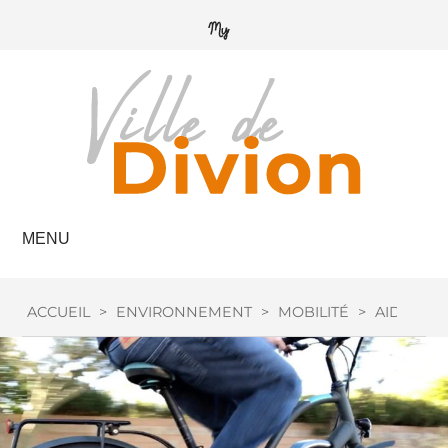
MENU
ACCUEIL
>
ENVIRONNEMENT
>
MOBILITÉ
>
AIDE VÉL