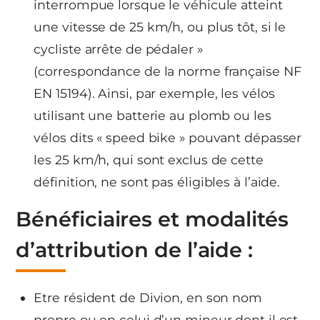
interrompue lorsque le véhicule atteint
une vitesse de 25 km/h, ou plus tôt, si le
cycliste arrête de pédaler »
(correspondance de la norme française NF
EN 15194). Ainsi, par exemple, les vélos
utilisant une batterie au plomb ou les
vélos dits « speed bike » pouvant dépasser
les 25 km/h, qui sont exclus de cette
définition, ne sont pas éligibles à l’aide.
Bénéficiaires et modalités
d’attribution de l’aide :
Etre résident de Divion, en son nom
propre ou en celui d’un mineur dont il est