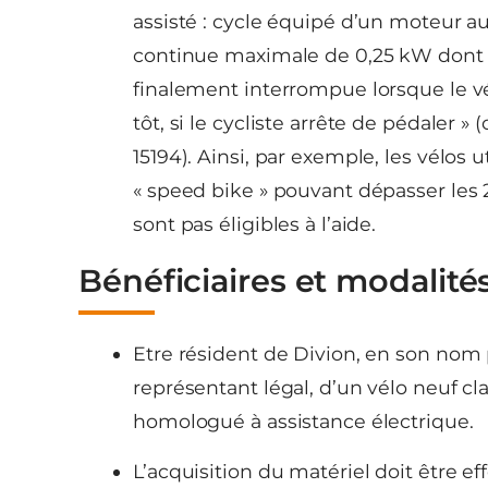
assisté : cycle équipé d’un moteur a
continue maximale de 0,25 kW dont l
finalement interrompue lorsque le vé
tôt, si le cycliste arrête de pédaler
15194). Ainsi, par exemple, les vélos 
« speed bike » pouvant dépasser les 2
sont pas éligibles à l’aide.
Bénéficiaires et modalités 
Etre résident de Divion, en son nom 
représentant légal, d’un vélo neuf cl
homologué à assistance électrique.
L’acquisition du matériel doit être e