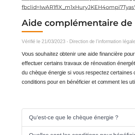
fbclid=IwAR1flX_m1xHuryJKEH4ompi7T
Aide complémentaire de l’
Vérifié le 21/03/2023 - Direction de l'information légal
Vous souhaitez obtenir une aide financière pour p
effectuer certains travaux de rénovation énerg
du chèque énergie si vous respectez certaines 
conditions pour en bénéficier et comment les util
Qu'est-ce que le chèque énergie ?