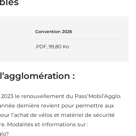
bles
Convention 2026
.PDF
,
99,80 Ko
’agglomération :
l 2023 le renouvellement du Pass’Mobil’Agglo.
 l’année dernière revient pour permettre aux
our l’achat de vélos et matériel de sécurité
e. Modalités et informations sur :
glo?