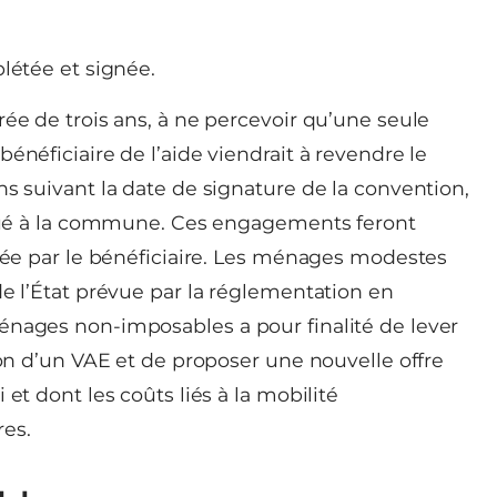
étée et signée.
rée de trois ans, à ne percevoir qu’une seule
énéficiaire de l’aide viendrait à revendre le
ns suivant la date de signature de la convention,
titué à la commune. Ces engagements feront
gnée par le bénéficiaire. Les ménages modestes
de l’État prévue par la réglementation en
énages non-imposables a pour finalité de lever
ion d’un VAE et de proposer une nouvelle offre
et dont les coûts liés à la mobilité
res.