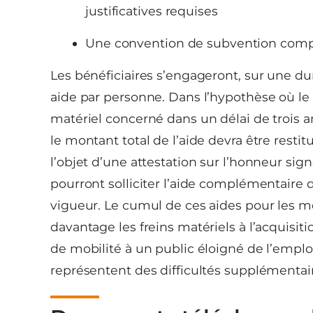
justificatives requises
Une convention de subvention compl
Les bénéficiaires s’engageront, sur une du
aide par personne. Dans l’hypothèse où le b
matériel concerné dans un délai de trois a
le montant total de l’aide devra être res
l’objet d’une attestation sur l’honneur si
pourront solliciter l’aide complémentaire 
vigueur. Le cumul de ces aides pour les m
davantage les freins matériels à l’acquisit
de mobilité à un public éloigné de l’emploi 
représentent des difficultés supplémentai