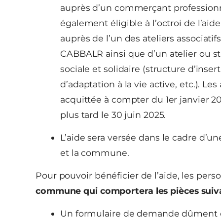
auprès d’un commerçant professionne
également éligible à l’octroi de l’aid
auprès de l’un des ateliers associatifs
CABBALR ainsi que d’un atelier ou 
sociale et solidaire (structure d’inser
d’adaptation à la vie active, etc.). Les
acquittée à compter du 1er janvier 2
plus tard le 30 juin 2025.
L’aide sera versée dans le cadre d’u
et la commune.
Pour pouvoir bénéficier de l’aide, les per
commune qui comportera les pièces suiv
Un formulaire de demande dûment 