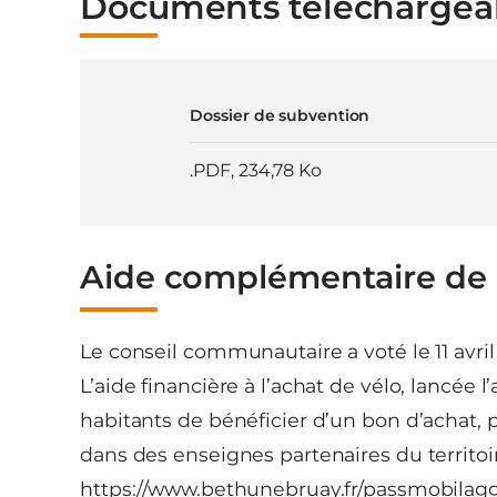
Documents téléchargea
Dossier de subvention
.PDF
,
234,78 Ko
Aide complémentaire de l
Le conseil communautaire a voté le 11 avri
L’aide financière à l’achat de vélo, lancée
habitants de bénéficier d’un bon d’achat, p
dans des enseignes partenaires du territoir
https://www.bethunebruay.fr/passmobilag