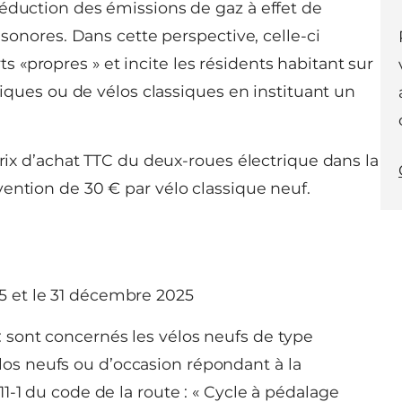
réduction des émissions de gaz à effet de
 sonores. Dans cette perspective, celle-ci
«propres » et incite les résidents habitant sur
triques ou de vélos classiques en instituant un
prix d’achat TTC du deux-roues électrique dans la
ention de 30 € par vélo classique neuf.
25 et le 31 décembre 2025
 : sont concernés les vélos neufs de type
élos neufs ou d’occasion répondant à la
 311-1 du code de la route : « Cycle à pédalage