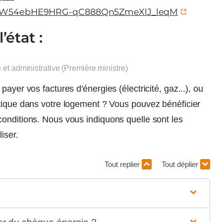
yasW54ebHE9HRG-qC888Qn5ZmeXlJ_leqM
état :
e et administrative (Première ministre)
ayer vos factures d'énergies (électricité, gaz...), ou
étique dans votre logement ? Vous pouvez bénéficier
conditions. Nous vous indiquons quelle sont les
iser.
Tout replier
Tout déplier