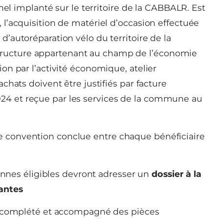
l implanté sur le territoire de la CABBALR. Est
e, l’acquisition de matériel d’occasion effectuée
 d’autoréparation vélo du territoire de la
structure appartenant au champ de l’économie
tion par l’activité économique, atelier
 achats doivent être justifiés par facture
024 et reçue par les services de la commune au
ne convention conclue entre chaque bénéficiaire
sonnes éligibles devront adresser un
dossier à la
antes
complété et accompagné des pièces