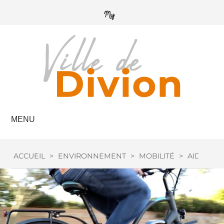
MENU
ACCUEIL
>
ENVIRONNEMENT
>
MOBILITÉ
>
AIDE VÉL