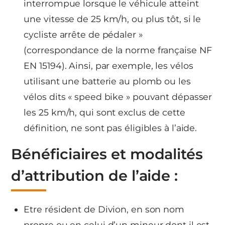
interrompue lorsque le véhicule atteint
une vitesse de 25 km/h, ou plus tôt, si le
cycliste arrête de pédaler »
(correspondance de la norme française NF
EN 15194). Ainsi, par exemple, les vélos
utilisant une batterie au plomb ou les
vélos dits « speed bike » pouvant dépasser
les 25 km/h, qui sont exclus de cette
définition, ne sont pas éligibles à l’aide.
Bénéficiaires et modalités
d’attribution de l’aide :
Etre résident de Divion, en son nom
propre ou en celui d’un mineur dont il est