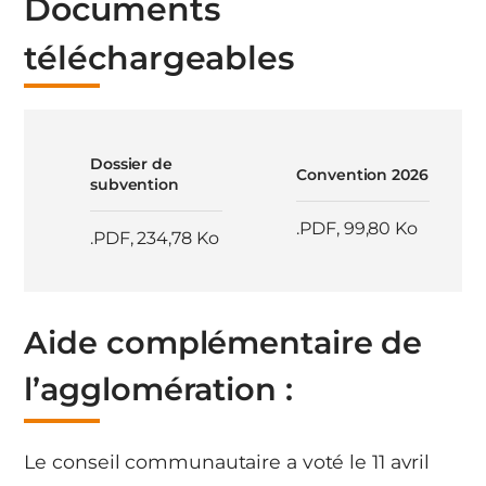
Documents
téléchargeables
Dossier de
Convention 2026
subvention
.PDF
,
99,80 Ko
.PDF
,
234,78 Ko
Aide complémentaire de
l’agglomération :
Le conseil communautaire a voté le 11 avril