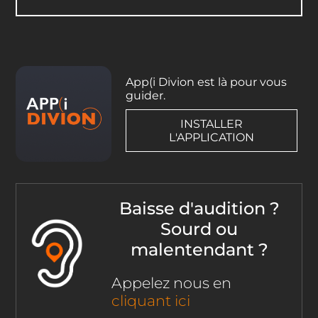
App(i Divion est là pour vous
guider.
INSTALLER
L'APPLICATION
Baisse d'audition ?
Sourd ou
malentendant ?
Appelez nous en
cliquant ici