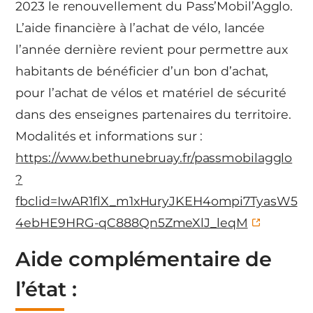
2023 le renouvellement du Pass’Mobil’Agglo.
L’aide financière à l’achat de vélo, lancée
l’année dernière revient pour permettre aux
habitants de bénéficier d’un bon d’achat,
pour l’achat de vélos et matériel de sécurité
dans des enseignes partenaires du territoire.
Modalités et informations sur :
https://www.bethunebruay.fr/passmobilagglo
?
fbclid=IwAR1flX_m1xHuryJKEH4ompi7TyasW5
4ebHE9HRG-qC888Qn5ZmeXlJ_leqM
Aide complémentaire de
l’état :