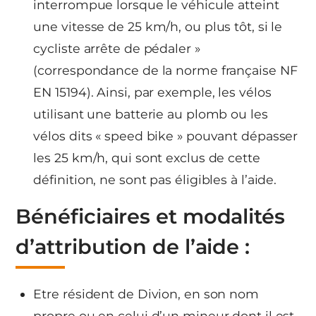
interrompue lorsque le véhicule atteint
une vitesse de 25 km/h, ou plus tôt, si le
cycliste arrête de pédaler »
(correspondance de la norme française NF
EN 15194). Ainsi, par exemple, les vélos
utilisant une batterie au plomb ou les
vélos dits « speed bike » pouvant dépasser
les 25 km/h, qui sont exclus de cette
définition, ne sont pas éligibles à l’aide.
Bénéficiaires et modalités
d’attribution de l’aide :
Etre résident de Divion, en son nom
propre ou en celui d’un mineur dont il est