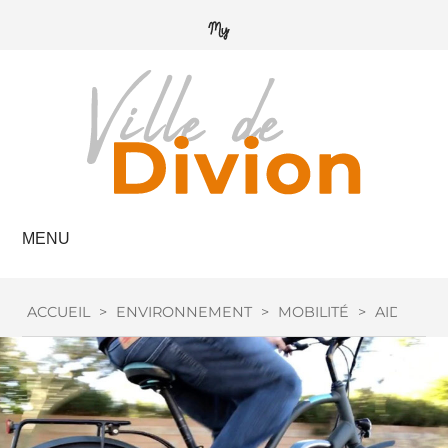
MENU
ACCUEIL
>
ENVIRONNEMENT
>
MOBILITÉ
>
AIDE VÉL