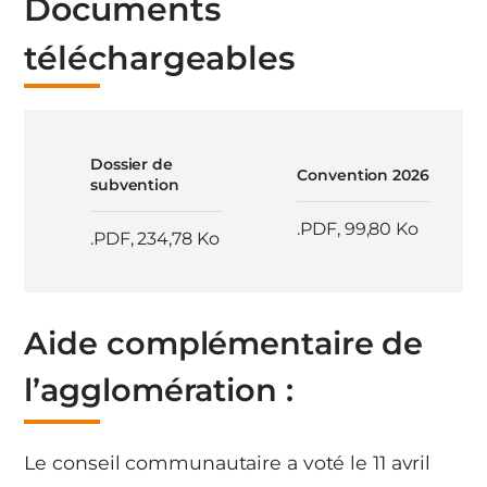
Documents
téléchargeables
Dossier de
Convention 2026
subvention
.PDF
,
99,80 Ko
.PDF
,
234,78 Ko
Aide complémentaire de
l’agglomération :
Le conseil communautaire a voté le 11 avril