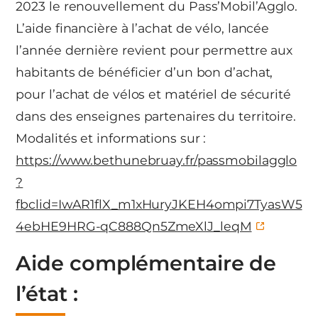
2023 le renouvellement du Pass’Mobil’Agglo.
L’aide financière à l’achat de vélo, lancée
l’année dernière revient pour permettre aux
habitants de bénéficier d’un bon d’achat,
pour l’achat de vélos et matériel de sécurité
dans des enseignes partenaires du territoire.
Modalités et informations sur :
https://www.bethunebruay.fr/passmobilagglo
?
fbclid=IwAR1flX_m1xHuryJKEH4ompi7TyasW5
4ebHE9HRG-qC888Qn5ZmeXlJ_leqM
Aide complémentaire de
l’état :