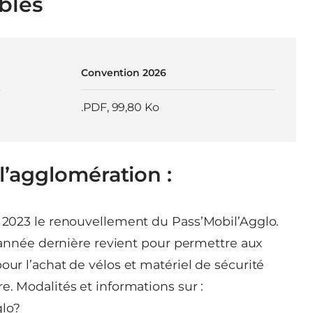
bles
Convention 2026
.PDF
,
99,80 Ko
’agglomération :
l 2023 le renouvellement du Pass’Mobil’Agglo.
 l’année dernière revient pour permettre aux
our l’achat de vélos et matériel de sécurité
e. Modalités et informations sur :
glo?