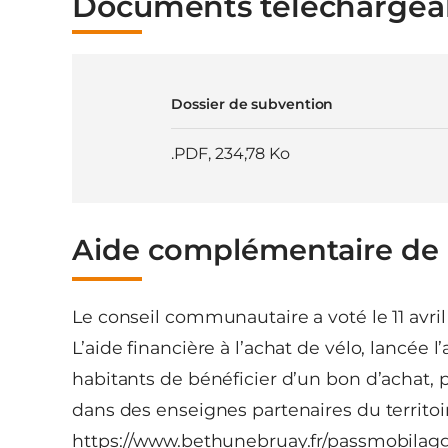
Documents téléchargea
Dossier de subvention
.PDF
,
234,78 Ko
Aide complémentaire de l
Le conseil communautaire a voté le 11 avri
L’aide financière à l’achat de vélo, lancée
habitants de bénéficier d’un bon d’achat, p
dans des enseignes partenaires du territoir
https://www.bethunebruay.fr/passmobilag