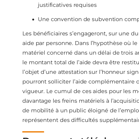
justificatives requises
Une convention de subvention compl
Les bénéficiaires s’engageront, sur une du
aide par personne. Dans l’hypothèse où le b
matériel concerné dans un délai de trois a
le montant total de l’aide devra être res
l’objet d’une attestation sur l’honneur si
pourront solliciter l’aide complémentaire 
vigueur. Le cumul de ces aides pour les m
davantage les freins matériels à l’acquisit
de mobilité à un public éloigné de l’emploi 
représentent des difficultés supplémentai