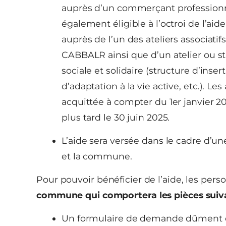
auprès d’un commerçant professionne
également éligible à l’octroi de l’aid
auprès de l’un des ateliers associatifs
CABBALR ainsi que d’un atelier ou 
sociale et solidaire (structure d’inser
d’adaptation à la vie active, etc.). Les
acquittée à compter du 1er janvier 2
plus tard le 30 juin 2025.
L’aide sera versée dans le cadre d’u
et la commune.
Pour pouvoir bénéficier de l’aide, les per
commune qui comportera les pièces suiv
Un formulaire de demande dûment 