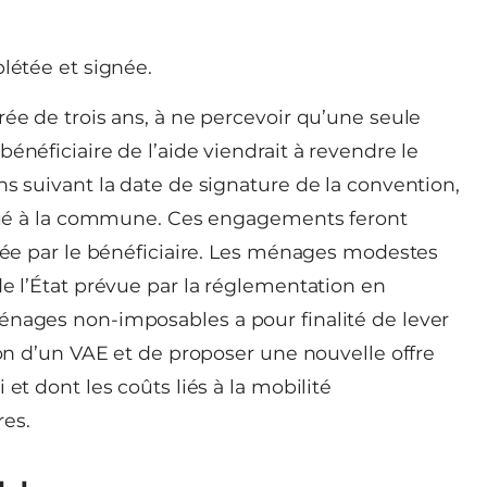
étée et signée.
rée de trois ans, à ne percevoir qu’une seule
énéficiaire de l’aide viendrait à revendre le
ns suivant la date de signature de la convention,
titué à la commune. Ces engagements feront
gnée par le bénéficiaire. Les ménages modestes
de l’État prévue par la réglementation en
énages non-imposables a pour finalité de lever
ion d’un VAE et de proposer une nouvelle offre
et dont les coûts liés à la mobilité
res.