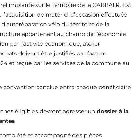
l implanté sur le territoire de la CABBALR. Est
e, l’acquisition de matériel d’occasion effectuée
 d’autoréparation vélo du territoire de la
structure appartenant au champ de l’économie
tion par l’activité économique, atelier
 achats doivent être justifiés par facture
024 et reçue par les services de la commune au
ne convention conclue entre chaque bénéficiaire
sonnes éligibles devront adresser un
dossier à la
antes
complété et accompagné des pièces