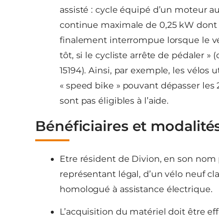
assisté : cycle équipé d’un moteur a
continue maximale de 0,25 kW dont l
finalement interrompue lorsque le vé
tôt, si le cycliste arrête de pédaler
15194). Ainsi, par exemple, les vélos 
« speed bike » pouvant dépasser les 2
sont pas éligibles à l’aide.
Bénéficiaires et modalités 
Etre résident de Divion, en son nom 
représentant légal, d’un vélo neuf cl
homologué à assistance électrique.
L’acquisition du matériel doit être e