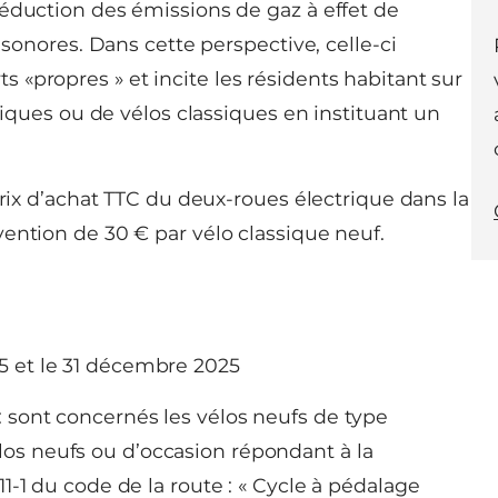
réduction des émissions de gaz à effet de
 sonores. Dans cette perspective, celle-ci
«propres » et incite les résidents habitant sur
triques ou de vélos classiques en instituant un
prix d’achat TTC du deux-roues électrique dans la
ention de 30 € par vélo classique neuf.
25 et le 31 décembre 2025
 : sont concernés les vélos neufs de type
élos neufs ou d’occasion répondant à la
 311-1 du code de la route : « Cycle à pédalage