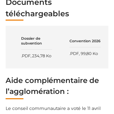
Documents
téléchargeables
Dossier de
Convention 2026
subvention
.PDF
,
99,80 Ko
.PDF
,
234,78 Ko
Aide complémentaire de
l’agglomération :
Le conseil communautaire a voté le 11 avril