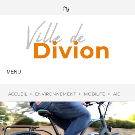
MENU
ACCUEIL
>
ENVIRONNEMENT
>
MOBILITÉ
>
AIDE VÉL