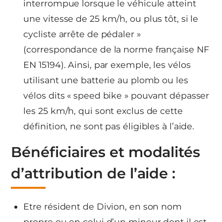
interrompue lorsque le véhicule atteint
une vitesse de 25 km/h, ou plus tôt, si le
cycliste arrête de pédaler »
(correspondance de la norme française NF
EN 15194). Ainsi, par exemple, les vélos
utilisant une batterie au plomb ou les
vélos dits « speed bike » pouvant dépasser
les 25 km/h, qui sont exclus de cette
définition, ne sont pas éligibles à l’aide.
Bénéficiaires et modalités
d’attribution de l’aide :
Etre résident de Divion, en son nom
propre ou en celui d’un mineur dont il est