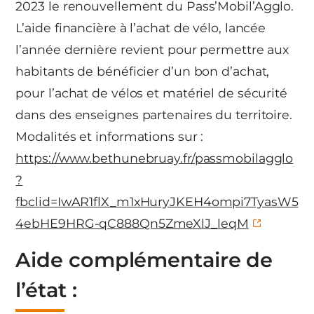
2023 le renouvellement du Pass’Mobil’Agglo.
L’aide financière à l’achat de vélo, lancée
l’année dernière revient pour permettre aux
habitants de bénéficier d’un bon d’achat,
pour l’achat de vélos et matériel de sécurité
dans des enseignes partenaires du territoire.
Modalités et informations sur :
https://www.bethunebruay.fr/passmobilagglo
?
fbclid=IwAR1flX_m1xHuryJKEH4ompi7TyasW5
4ebHE9HRG-qC888Qn5ZmeXlJ_leqM
Aide complémentaire de
l’état :