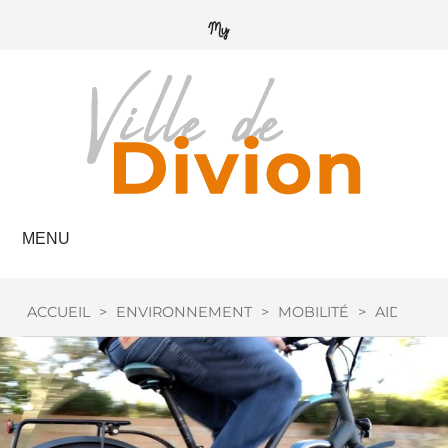
MENU
ACCUEIL
>
ENVIRONNEMENT
>
MOBILITÉ
>
AIDE VÉL