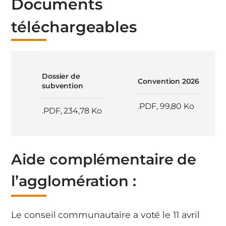
Documents
téléchargeables
Dossier de
Convention 2026
subvention
.PDF
,
99,80 Ko
.PDF
,
234,78 Ko
Aide complémentaire de
l’agglomération :
Le conseil communautaire a voté le 11 avril