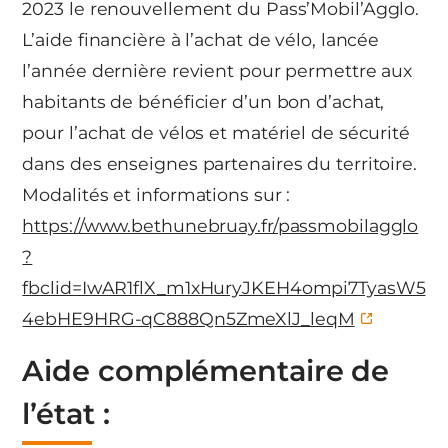
2023 le renouvellement du Pass’Mobil’Agglo.
L’aide financière à l’achat de vélo, lancée
l’année dernière revient pour permettre aux
habitants de bénéficier d’un bon d’achat,
pour l’achat de vélos et matériel de sécurité
dans des enseignes partenaires du territoire.
Modalités et informations sur :
https://www.bethunebruay.fr/passmobilagglo
?
fbclid=IwAR1flX_m1xHuryJKEH4ompi7TyasW5
4ebHE9HRG-qC888Qn5ZmeXlJ_leqM
Aide complémentaire de
l’état :