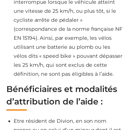
interrompue lorsque le véhicule atteint
une vitesse de 25 km/h, ou plus tôt, si le
cycliste arrête de pédaler »
(correspondance de la norme française NF
EN 15194). Ainsi, par exemple, les vélos
utilisant une batterie au plomb ou les
vélos dits « speed bike » pouvant dépasser
les 25 km/h, qui sont exclus de cette
définition, ne sont pas éligibles à l’aide.
Bénéficiaires et modalités
d’attribution de l’aide :
Etre résident de Divion, en son nom
propre ou en celui d’un mineur dont il est