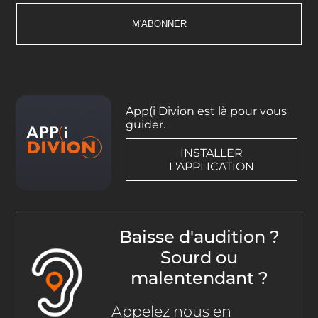
App(i Divion est là pour vous
guider.
INSTALLER
L'APPLICATION
Baisse d'audition ?
Sourd ou
malentendant ?
Appelez nous en