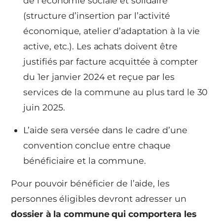
de l’économie sociale et solidaire
(structure d’insertion par l’activité
économique, atelier d’adaptation à la vie
active, etc.). Les achats doivent être
justifiés par facture acquittée à compter
du 1er janvier 2024 et reçue par les
services de la commune au plus tard le 30
juin 2025.
L’aide sera versée dans le cadre d’une
convention conclue entre chaque
bénéficiaire et la commune.
Pour pouvoir bénéficier de l’aide, les
personnes éligibles devront adresser un
dossier à la commune qui comportera les