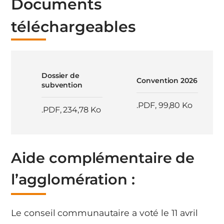
Documents
téléchargeables
Dossier de
Convention 2026
subvention
.PDF
,
99,80 Ko
.PDF
,
234,78 Ko
Aide complémentaire de
l’agglomération :
Le conseil communautaire a voté le 11 avril