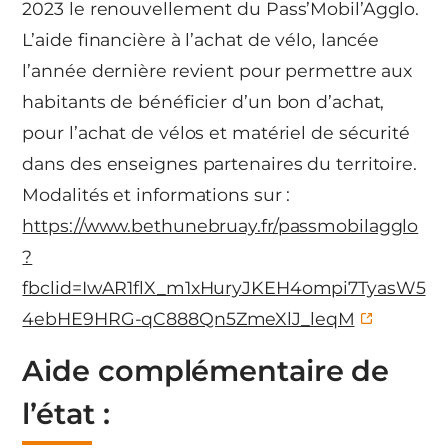
2023 le renouvellement du Pass’Mobil’Agglo.
L’aide financière à l’achat de vélo, lancée
l’année dernière revient pour permettre aux
habitants de bénéficier d’un bon d’achat,
pour l’achat de vélos et matériel de sécurité
dans des enseignes partenaires du territoire.
Modalités et informations sur :
https://www.bethunebruay.fr/passmobilagglo
?
fbclid=IwAR1flX_m1xHuryJKEH4ompi7TyasW5
4ebHE9HRG-qC888Qn5ZmeXlJ_leqM
Aide complémentaire de
l’état :