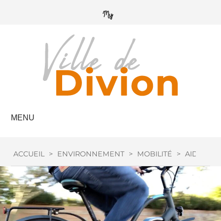
MENU
ACCUEIL
>
ENVIRONNEMENT
>
MOBILITÉ
>
AIDE VÉL