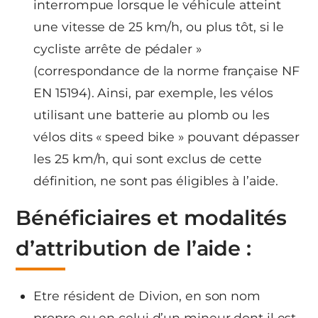
interrompue lorsque le véhicule atteint
une vitesse de 25 km/h, ou plus tôt, si le
cycliste arrête de pédaler »
(correspondance de la norme française NF
EN 15194). Ainsi, par exemple, les vélos
utilisant une batterie au plomb ou les
vélos dits « speed bike » pouvant dépasser
les 25 km/h, qui sont exclus de cette
définition, ne sont pas éligibles à l’aide.
Bénéficiaires et modalités
d’attribution de l’aide :
Etre résident de Divion, en son nom
propre ou en celui d’un mineur dont il est