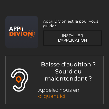
App(i Divion est là pour vous
guider.
INSTALLER
L'APPLICATION
Baisse d'audition ?
Sourd ou
malentendant ?
Appelez nous en
cliquant ici