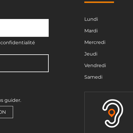
Lundi
Mardi
Mercredi
confidentialité
Jeudi
Vendredi
Samedi
us guider.
ION