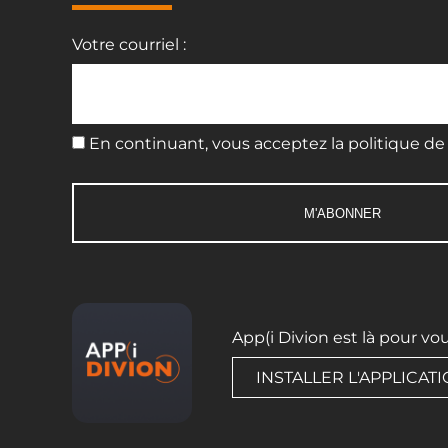
Votre courriel :
En continuant, vous acceptez la politique de 
App(i Divion est là pour vo
INSTALLER L'APPLICAT