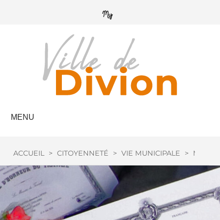
MENU
ACCUEIL
>
CITOYENNETÉ
>
VIE MUNICIPALE
>
MÉDAIL