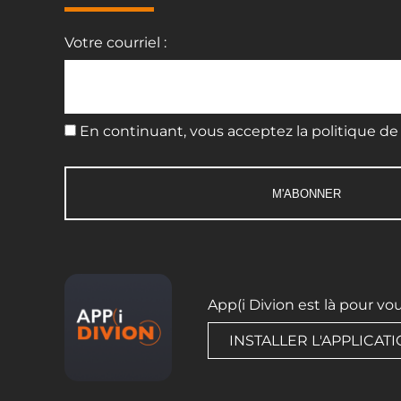
Votre courriel :
En continuant, vous acceptez la politique de 
App(i Divion est là pour vo
INSTALLER L'APPLICAT