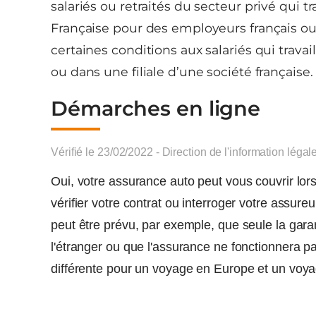
salariés ou retraités du secteur privé qui tr
Française pour des employeurs français ou 
certaines conditions aux salariés qui travai
ou dans une filiale d’une société française.
Démarches en ligne
Vérifié le 23/02/2022 - Direction de l'information légal
Oui, votre assurance auto peut vous couvrir lor
vérifier votre contrat ou interroger votre assureur
peut être prévu, par exemple, que seule la garant
l'étranger ou que l'assurance ne fonctionnera pa
différente pour un voyage en Europe et un voya