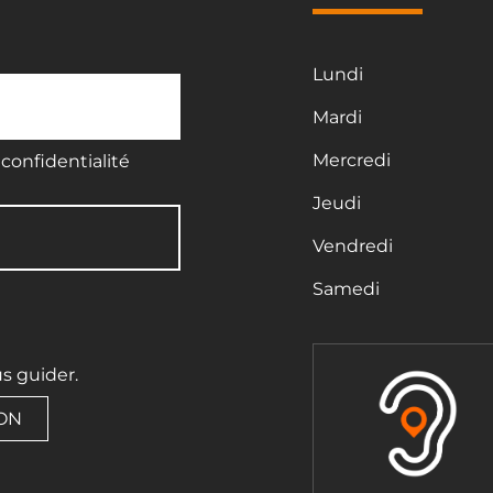
Lundi
Mardi
Mercredi
confidentialité
Jeudi
Vendredi
Samedi
us guider.
ION