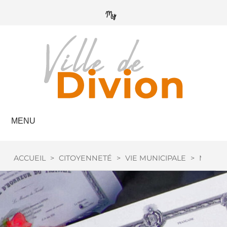
MENU
ACCUEIL
>
CITOYENNETÉ
>
VIE MUNICIPALE
>
MÉDAIL