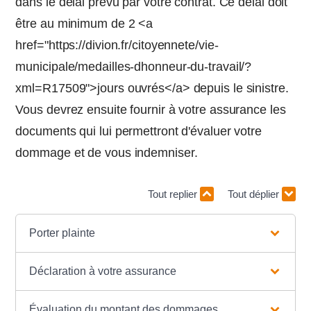
dans le délai prévu par votre contrat. Ce délai doit
être au minimum de 2 <a
href="https://divion.fr/citoyennete/vie-
municipale/medailles-dhonneur-du-travail/?
xml=R17509">jours ouvrés</a> depuis le sinistre.
Vous devrez ensuite fournir à votre assurance les
documents qui lui permettront d'évaluer votre
dommage et de vous indemniser.
Tout replier
Tout déplier
Porter plainte
Déclaration à votre assurance
Évaluation du montant des dommages