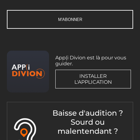
App(i Divion est là pour vous
guider.
INSTALLER
L'APPLICATION
Baisse d'audition ?
Sourd ou
malentendant ?