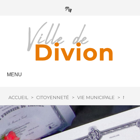
MENU
ACCUEIL
>
CITOYENNETÉ
>
VIE MUNICIPALE
>
MÉDAIL