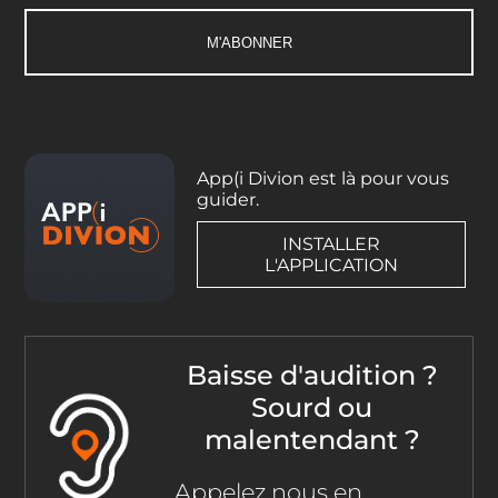
App(i Divion est là pour vous
guider.
INSTALLER
L'APPLICATION
Baisse d'audition ?
Sourd ou
malentendant ?
Appelez nous en