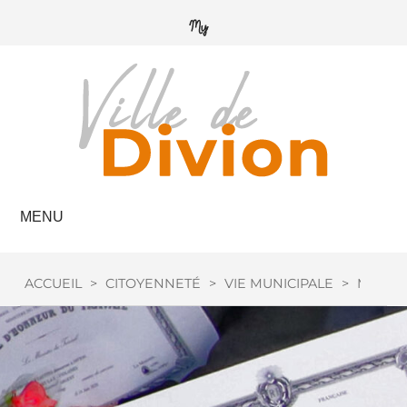
MENU
ACCUEIL
>
CITOYENNETÉ
>
VIE MUNICIPALE
>
MÉDAIL