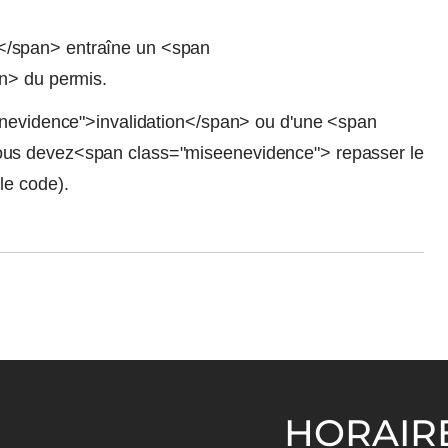
</span> entraîne un <span
an> du permis.
eenevidence">invalidation</span> ou d'une <span
ous devez<span class="miseenevidence"> repasser le
le code).
HORAIR