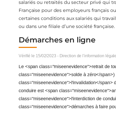
salariés ou retraités du secteur privé qui tr
Française pour des employeurs français ou 
certaines conditions aux salariés qui travai
ou dans une filiale d’une société française.
Démarches en ligne
Vérifié le 15/02/2023 - Direction de l'information légal
Le <span class="miseenevidence">retrait de to
class="miseenevidence">solde à zéro</span>)
class="miseenevidence">l'invalidation</span> d
conduire est <span class="miseenevidence">a
class="miseenevidence">l'interdiction de cond
class="miseenevidence">démarches à faire pou