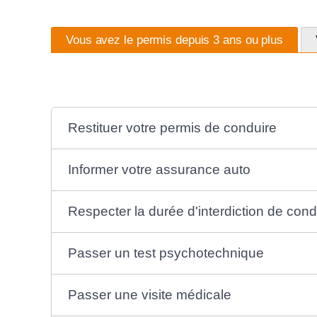
Vous avez le permis depuis 3 ans ou plus
Restituer votre permis de conduire
Informer votre assurance auto
Respecter la durée d'interdiction de cond
Passer un test psychotechnique
Passer une visite médicale