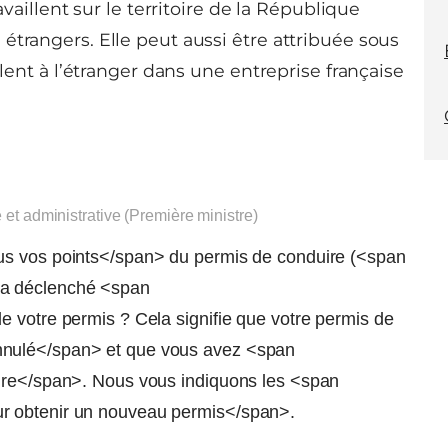
availlent sur le territoire de la République
étrangers. Elle peut aussi être attribuée sous
llent à l’étranger dans une entreprise française
e et administrative (Première ministre)
us vos points</span> du permis de conduire (<span
 a déclenché <span
e votre permis ? Cela signifie que votre permis de
nnulé</span> et que vous avez <span
uire</span>. Nous vous indiquons les <span
r obtenir un nouveau permis</span>.