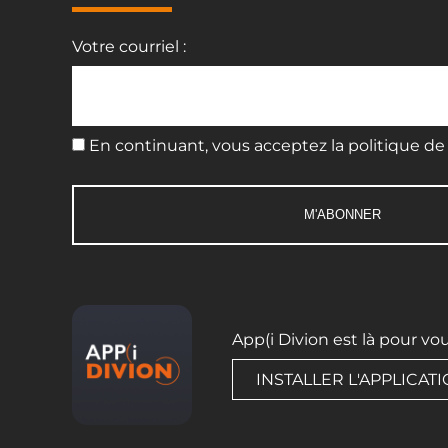
Votre courriel :
En continuant, vous acceptez la politique de 
App(i Divion est là pour vo
INSTALLER L'APPLICAT