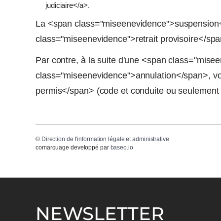
judiciaire</a>.
La <span class="miseenevidence">suspension
class="miseenevidence">retrait provisoire</sp
Par contre, à la suite d'une <span class="mis
class="miseenevidence">annulation</span>, v
permis</span> (code et conduite ou seulement 
©
Direction de l'information légale et administrative
comarquage developpé par
baseo.io
NEWSLETTER