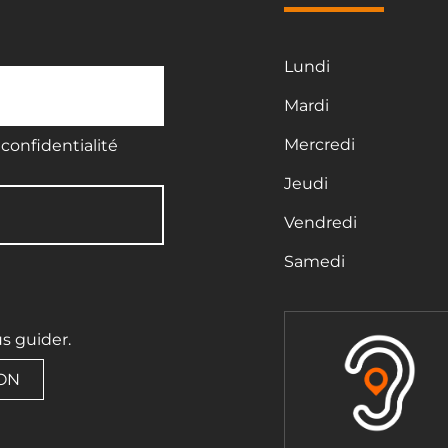
Lundi
Mardi
Mercredi
confidentialité
Jeudi
Vendredi
Samedi
us guider.
ION