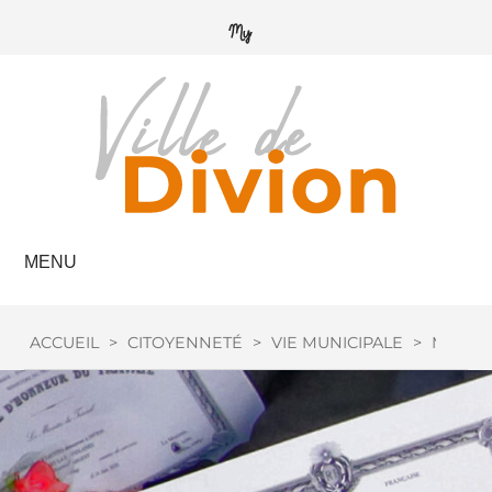
MENU
ACCUEIL
>
CITOYENNETÉ
>
VIE MUNICIPALE
>
MÉDAIL